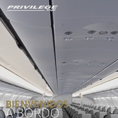
BIENVENIDOS
A BORDO